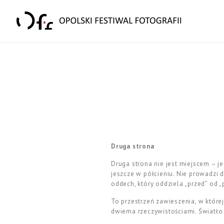
Druga strona
Druga strona nie jest miejscem – je
jeszcze w półcieniu. Nie prowadzi d
oddech, który oddziela „przed” od „
To przestrzeń zawieszenia, w której
dwiema rzeczywistościami. Światło n