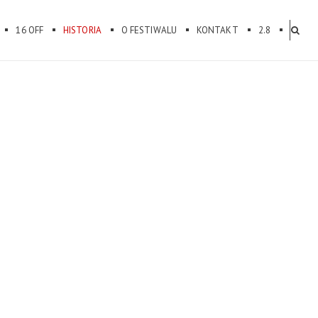
16 OFF
HISTORIA
O FESTIWALU
KONTAKT
2.8