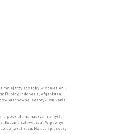
ajmniej trzy sposoby w odniesieniu
 Filipiny, Indonezja, Afganistan,
od powierzchownej egzotyki wnikanie
 ma podziału na naszych i innych,
awy „Rodzina człowiecza”. W pewnym
o do lokalizacji. Na plan pierwszy