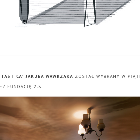
NTASTICA” JAKUBA WAWRZAKA
ZOSTAŁ WYBRANY W PIĄTE
Z FUNDACJĘ 2.8.