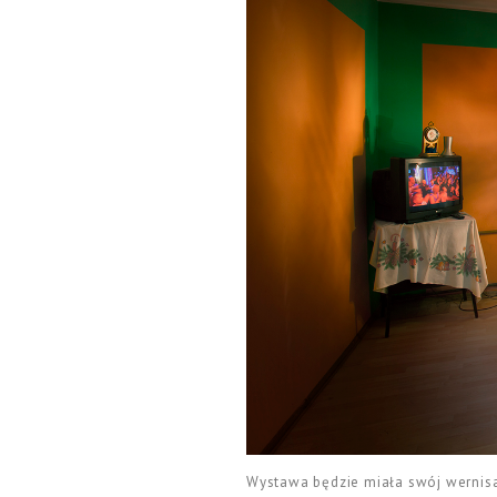
Wystawa będzie miała swój wernisaż