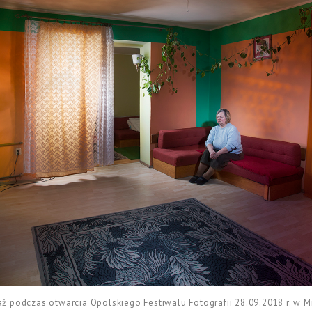
 podczas otwarcia Opolskiego Festiwalu Fotografii 28.09.2018 r. w Mie