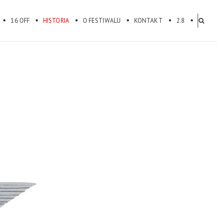
16 OFF
HISTORIA
O FESTIWALU
KONTAKT
2.8