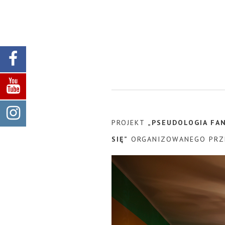
PROJEKT
„PSEUDOLOGIA FA
SIĘ”
ORGANIZOWANEGO PRZE