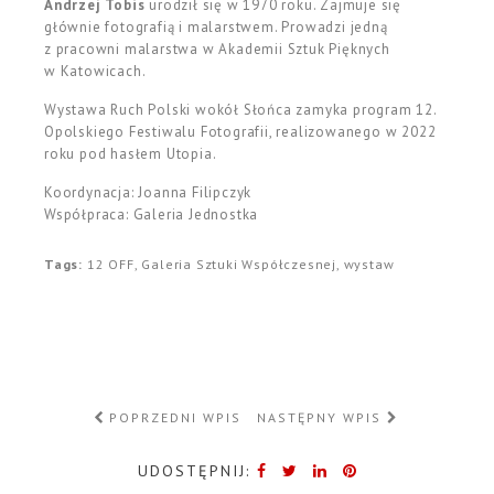
Andrzej Tobis
urodził się w 1970 roku. Zajmuje się
głównie fotografią i malarstwem. Prowadzi jedną
z pracowni malarstwa w Akademii Sztuk Pięknych
w Katowicach.
Wystawa Ruch Polski wokół Słońca zamyka program 12.
Opolskiego Festiwalu Fotografii, realizowanego w 2022
roku pod hasłem
Utopia
.
Koordynacja: Joanna Filipczyk
Współpraca: Galeria Jednostka
Tags:
12 OFF
,
Galeria Sztuki Współczesnej
,
wystaw
POPRZEDNI WPIS
NASTĘPNY WPIS
UDOSTĘPNIJ: