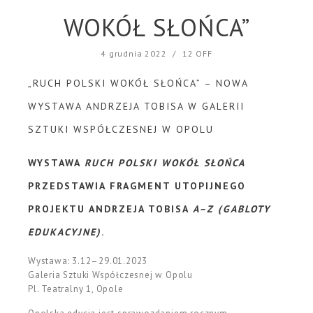
WOKÓŁ SŁOŃCA”
4 grudnia 2022
/
12 OFF
„RUCH POLSKI WOKÓŁ SŁOŃCA” – NOWA
WYSTAWA ANDRZEJA TOBISA W GALERII
SZTUKI WSPÓŁCZESNEJ W OPOLU
WYSTAWA
RUCH POLSKI WOKÓŁ SŁOŃCA
PRZEDSTAWIA FRAGMENT UTOPIJNEGO
PROJEKTU ANDRZEJA TOBISA
A–Z (GABLOTY
EDUKACYJNE)
.
Wystawa: 3.12–29.01.2023
Galeria Sztuki Współczesnej w Opolu
Pl. Teatralny 1, Opole