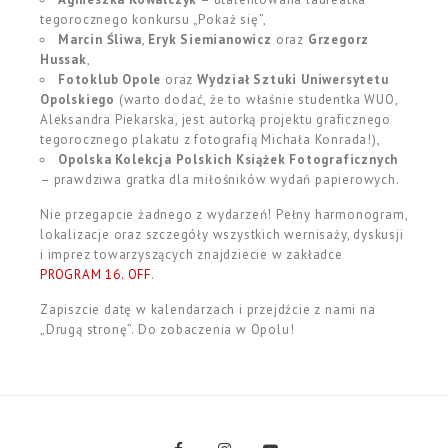
tegorocznego konkursu
„Pokaż się”
,
Marcin Śliwa
,
Eryk Siemianowicz
oraz
Grzegorz
Hussak
,
Fotoklub Opole
oraz
Wydział Sztuki Uniwersytetu
Opolskiego
(warto dodać, że to właśnie studentka WUO,
Aleksandra Piekarska, jest autorką projektu graficznego
tegorocznego plakatu z fotografią Michała Konrada!),
Opolska Kolekcja Polskich Książek Fotograficznych
– prawdziwa gratka dla miłośników wydań papierowych.
Nie przegapcie żadnego z wydarzeń! Pełny harmonogram,
lokalizacje oraz szczegóły wszystkich wernisaży, dyskusji
i imprez towarzyszących znajdziecie w zakładce
PROGRAM 16. OFF
.
Zapiszcie datę w kalendarzach i przejdźcie z nami na
„Drugą stronę”. Do zobaczenia w Opolu!