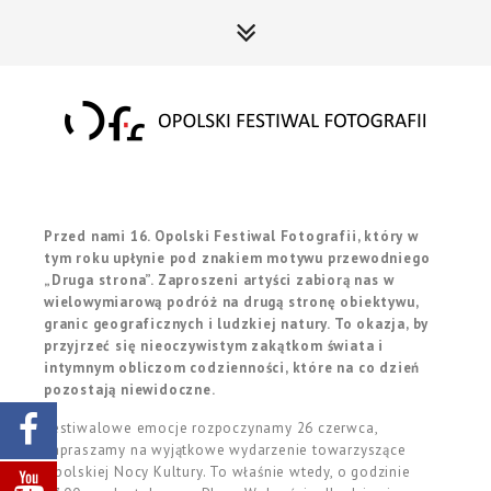
Przed nami 16. Opolski Festiwal Fotografii, który w
tym roku upłynie pod znakiem motywu przewodniego
„Druga strona”. Zaproszeni artyści zabiorą nas w
wielowymiarową podróż na drugą stronę obiektywu,
granic geograficznych i ludzkiej natury. To okazja, by
przyjrzeć się nieoczywistym zakątkom świata i
intymnym obliczom codzienności, które na co dzień
pozostają niewidoczne.
Festiwalowe emocje rozpoczynamy
26 czerwca,
zapraszamy na wyjątkowe wydarzenie towarzyszące
Opolskiej Nocy Kultury. To właśnie wtedy, o godzinie