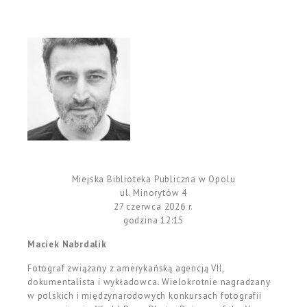
Miejska Biblioteka Publiczna w Opolu
ul. Minorytów 4
27 czerwca 2026 r.
godzina 12:15
Maciek Nabrdalik
F
otograf zwi
ązany z amerykańską agencją VII,
dokumentalista i wykładowca. Wielokrotnie nagradzany
w polskich i międzynarodowych konkursach fotografii