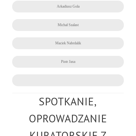
Arkadiusz Gola
Michał Szalast
Maciek Nabrdalik
Piotr Jaxa
SPOTKANIE,
OPROWADZANIE
KURATORSKIE Z