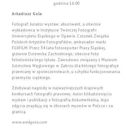
godzina 16:00
Arkadiusz Gola
Fotograf, kurator wystaw, absolwent, a obecnie
wykładowca w Instytucie Twórczej Fotografii
Uniwersytetu Śląskiego w Opawie. Członek Związku
Polskich Artystów Fotografików, ambasador marki
FUJIFILM. Przez 34 lata fotoreporter Prasy Śląskiej,
głównie Dziennika Zachodniego, obecnie foto
felietonista tego tytułu. Zawodowo związany z Muzeum
Górnictwa Węglowego w Zabrzu dla którego fotografuje
przemiany w społeczeństwach, u schyłku funkcjonowania
przemysłu ciężkiego.
Zdobywał nagrody w najważniejszych krajowych
konkursach fotografii prasowej. Autor kilkudziesięciu
wystaw i publikacji z fotografią dokumentalną. Jego
zdjęcia znajdują się w zbiorach muzeów w Polsce i za
granicą.
www.arekgola.com