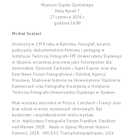
Muzeum Śląska Opolskiego
Mały Rynek 7
27 czerwca 2026 r.
godzina 16:00
Michał Szalast
Urodzony w 1979 roku w Bytomiu. Fotograf, kurator,
publicysta, dokumentalista filmowy i pedagog w
Instytucie Twórczej Fotografii FPF Uniwersytetu Śląskiego
w Opawie, wcześniej pracował jako fotoreporter dla
dzienników: Dziennik Zachodni i Super Expres oraz dla
East News Forum Fotografowie i Polskiej Agencji
Prasowej. Studiował historię na Uniwersytecie Śląskim w
Katowicach oraz Fotografię Kreatywną w Instytucie
Twórczej Fotografii Uniwersytetu Śląskiego w Opawie.
Miał wystawy autorskie w Polsce, Czechach i Francji oraz
brał udział w wielu wystawach zbiorowych. Był
kuratorem i współkuratorem wielu wystaw,
m.in.
NahSichten
, Fotografie Forum Frankfurt, Frankfurt
nad Menem 2018;
Made in Opava,
Muzeum Historii
Katowic, 2018;
INT/EXT,
Transphotographiques, Lille